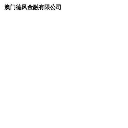
澳门德风金融有限公司
网站首页
成功案例
>