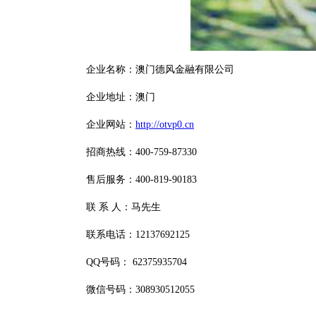
企业名称：澳门德风金融有限公司
企业地址：澳门
企业网站：
http://otvp0.cn
招商热线：400-759-87330
售后服务：400-819-90183
联 系 人：马先生
联系电话：12137692125
QQ号码： 62375935704
微信号码：308930512055