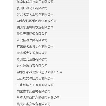
海南德盛科技集团有限公司
贵州广源化工有限公司
河北名梦人工智能有限公司
湖南望城区爱映物流有限公司
四川乐山柏德农业有限公司
青海天泽环保有限公司
河北拓迪保险有限公司
广东茂名豪具文化有限公司
青海系太证券有限公司
贵州景安金融有限公司
吉林翰欧教育有限公司
湖南张家界达源信息技术有限公司
山西瑞兴保险集团有限公司
甘肃创辉人工智能有限公司
内蒙古丰庆建材有限公司
重庆大渡口区永旺保险有限公司
黑龙江鑫兴教育有限公司